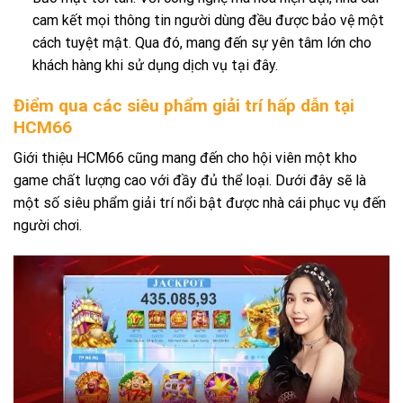
cam kết mọi thông tin người dùng đều được bảo vệ một
cách tuyệt mật. Qua đó, mang đến sự yên tâm lớn cho
khách hàng khi sử dụng dịch vụ tại đây.
Điểm qua các siêu phẩm giải trí hấp dẫn tại
HCM66
Giới thiệu HCM66 cũng mang đến cho hội viên một kho
game chất lượng cao với đầy đủ thể loại. Dưới đây sẽ là
một số siêu phẩm giải trí nổi bật được nhà cái phục vụ đến
người chơi.