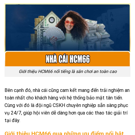
Giới thiệu HCM66 nổi tiếng là sân chơi an toàn cao
Bên cạnh đó, nhà cái cũng cam kết mang đến trải nghiệm an
toàn nhất cho khách hàng với hệ thống bảo mật tân tiến.
Cùng với đó là đội ngũ CSKH chuyên nghiệp sẵn sàng phục
vụ 24/7, giúp hội viên dễ dàng hơn qua các thao tác giải trí
tại đây.
Giới thiệu HCM66 qua những ưu điểm nổi bật